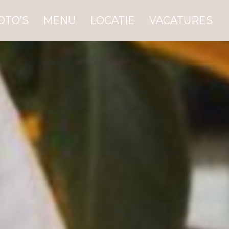
OTO’S
MENU
LOCATIE
VACATURES